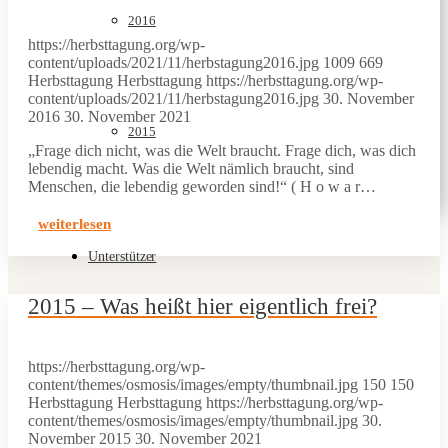
2016
https://herbsttagung.org/wp-
content/uploads/2021/11/herbstagung2016.jpg
1009
669
Herbsttagung
Herbsttagung
https://herbsttagung.org/wp-
content/uploads/2021/11/herbstagung2016.jpg
30. November
2016
30. November 2021
2015
„Frage dich nicht, was die Welt braucht. Frage dich, was dich
lebendig macht. Was die Welt nämlich braucht, sind
Menschen, die lebendig geworden sind!“ ( H o w a r…
weiterlesen
Unterstützer
2015 – Was heißt hier eigentlich frei?
https://herbsttagung.org/wp-
content/themes/osmosis/images/empty/thumbnail.jpg
150
150
Herbsttagung
Herbsttagung
https://herbsttagung.org/wp-
content/themes/osmosis/images/empty/thumbnail.jpg
30.
November 2015
30. November 2021