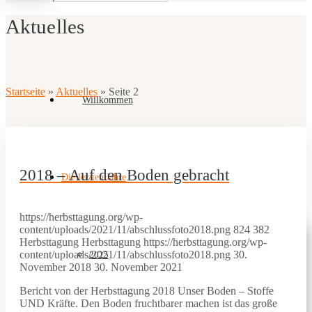
Aktuelles
Startseite
»
Aktuelles
»
Seite 2
Willkommen
2018 – Auf den Boden gebracht
Die letzten Jahre
https://herbsttagung.org/wp-
content/uploads/2021/11/abschlussfoto2018.png
824
382
Herbsttagung
Herbsttagung
https://herbsttagung.org/wp-
content/uploads/2021/11/abschlussfoto2018.png
30.
2025
November 2018
30. November 2021
Bericht von der Herbsttagung 2018 Unser Boden – Stoffe
UND Kräfte. Den Boden fruchtbarer machen ist das große