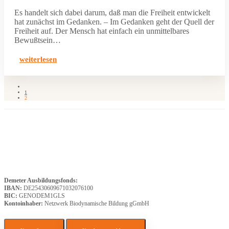
Es handelt sich dabei darum, daß man die Freiheit entwickelt
hat zunächst im Gedanken. – Im Gedanken geht der Quell der
Freiheit auf. Der Mensch hat einfach ein unmittelbares
Bewußtsein…
weiterlesen
1
2
Demeter Ausbildungsfonds:
IBAN:
DE25430609671032076100
BIC:
GENODEM1GLS
Kontoinhaber:
Netzwerk Biodynamische Bildung gGmbH