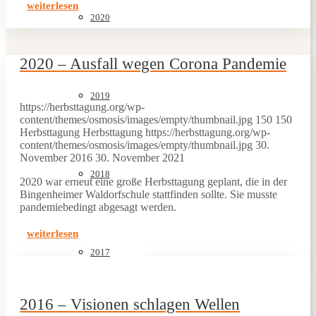
weiterlesen
2020
2020 – Ausfall wegen Corona Pandemie
2019
https://herbsttagung.org/wp-
content/themes/osmosis/images/empty/thumbnail.jpg
150
150
Herbsttagung
Herbsttagung
https://herbsttagung.org/wp-
content/themes/osmosis/images/empty/thumbnail.jpg
30.
November 2016
30. November 2021
2018
2020 war erneut eine große Herbsttagung geplant, die in der
Bingenheimer Waldorfschule stattfinden sollte. Sie musste
pandemiebedingt abgesagt werden.
weiterlesen
2017
2016 – Visionen schlagen Wellen