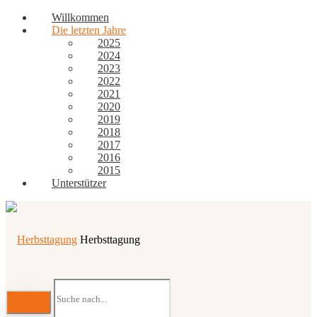
Willkommen
Die letzten Jahre
2025
2024
2023
2022
2021
2020
2019
2018
2017
2016
2015
Unterstützer
Herbsttagung