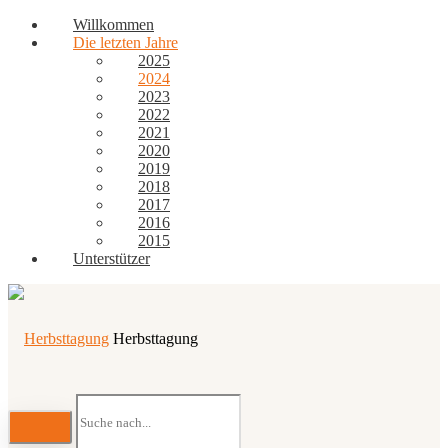
Willkommen
Die letzten Jahre
2025
2024
2023
2022
2021
2020
2019
2018
2017
2016
2015
Unterstützer
Herbsttagung